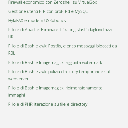
Firewall economico con Zeroshell su VirtualBox
Gestione utenti FTP con proFTPd e MySQL
HylaFAX e modem USRobotics
Pillole di Apache: Eliminare it ‘trailing slash’ dagli indirizzi
URL
Pillole di Bash e awk: Postfix, elenco messaggi bloccati da
RBL
Pillole di Bash e Imagemagick: aggiunta watermark
Pillole di Bash e awk: pulizia directory temporanee sul
webserver
Pillole di Bash e Imagemagick: ridimensionamento
immagini
Pillole di PHP: iterazione su file e directory