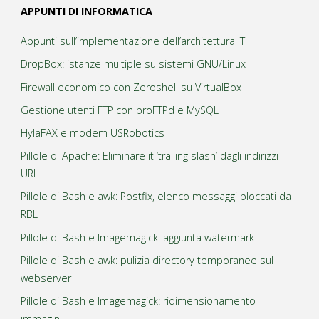
APPUNTI DI INFORMATICA
Appunti sull’implementazione dell’architettura IT
DropBox: istanze multiple su sistemi GNU/Linux
Firewall economico con Zeroshell su VirtualBox
Gestione utenti FTP con proFTPd e MySQL
HylaFAX e modem USRobotics
Pillole di Apache: Eliminare it ‘trailing slash’ dagli indirizzi
URL
Pillole di Bash e awk: Postfix, elenco messaggi bloccati da
RBL
Pillole di Bash e Imagemagick: aggiunta watermark
Pillole di Bash e awk: pulizia directory temporanee sul
webserver
Pillole di Bash e Imagemagick: ridimensionamento
immagini