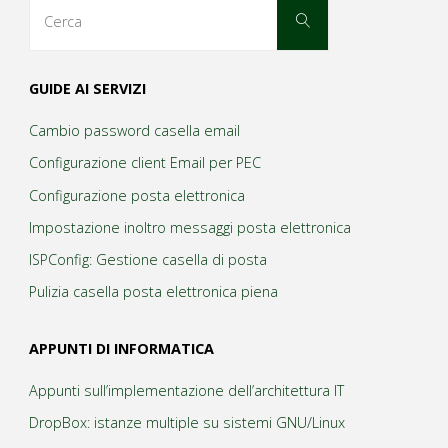
Cerca
Cerca
per:
VirtualBox"
GUIDE AI SERVIZI
Cambio password casella email
Configurazione client Email per PEC
Configurazione posta elettronica
Impostazione inoltro messaggi posta elettronica
ISPConfig: Gestione casella di posta
Pulizia casella posta elettronica piena
APPUNTI DI INFORMATICA
Appunti sull’implementazione dell’architettura IT
DropBox: istanze multiple su sistemi GNU/Linux