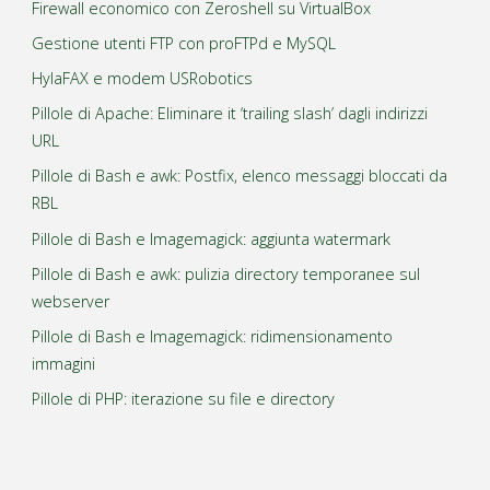
Firewall economico con Zeroshell su VirtualBox
Gestione utenti FTP con proFTPd e MySQL
HylaFAX e modem USRobotics
Pillole di Apache: Eliminare it ‘trailing slash’ dagli indirizzi
URL
Pillole di Bash e awk: Postfix, elenco messaggi bloccati da
RBL
Pillole di Bash e Imagemagick: aggiunta watermark
Pillole di Bash e awk: pulizia directory temporanee sul
webserver
Pillole di Bash e Imagemagick: ridimensionamento
immagini
Pillole di PHP: iterazione su file e directory